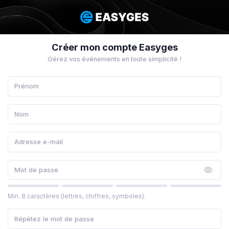
Créer mon compte Easyges
Gérez vos événements en toute simplicité !
Min. 8 caractères (lettres, chiffres, symboles).